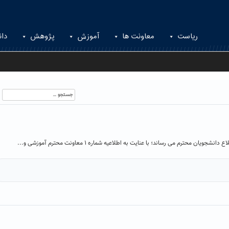
ریاست
معاونت ها
آموزش
پژوهش
دان
جستجو
برای:
ان محترم می رساند؛ با عنایت به اطلاعیه شماره ۱ معاونت محترم آموزشی و...