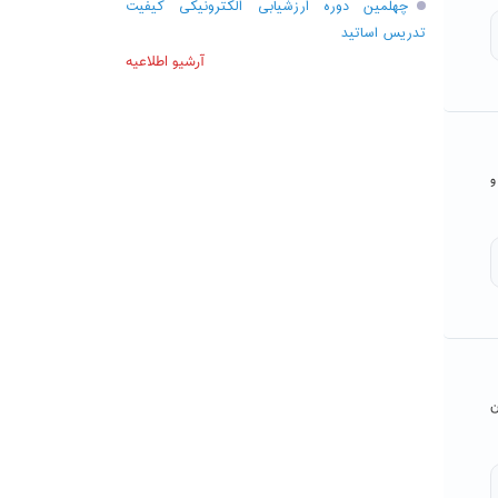
چهلمین دوره ارزشیابی الکترونیکی کیفیت
تدریس اساتید
آرشیو اطلاعیه
و
ن