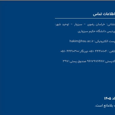
طلاعات تماس
شانی:
خراسان رضوی – سبزوار – توحید شهر-
ردیس دانشگاه حکیم سبزواری
ست الکترونیکی:
hakim@hsu.ac.ir
لفن : ۴۴۴۱۰۱۰۴ -۰۵۱
دورنگار:۴۴۴۱۰۳۰۰ -۰۵۱
د
پستی:۹۶۱۷۹۷۶۴۸۷ صندوق پستی:۳۹۷
بلامانع است.