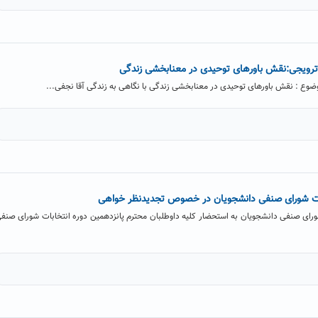
رویجی:نقش باورهای توحیدی در معنابخشی زندگی
وع : نقش باورهای توحیدی در معنابخشی زندگی با نگاهی به زندگی آقا نجفی...
ابات شورای صنفی دانشجویان در خصوص تجدیدنظر خواهی
ورای صنفی دانشجویان به استحضار کلیه داوطلبان محترم پانزدهمین دوره انتخابات شورای صنف