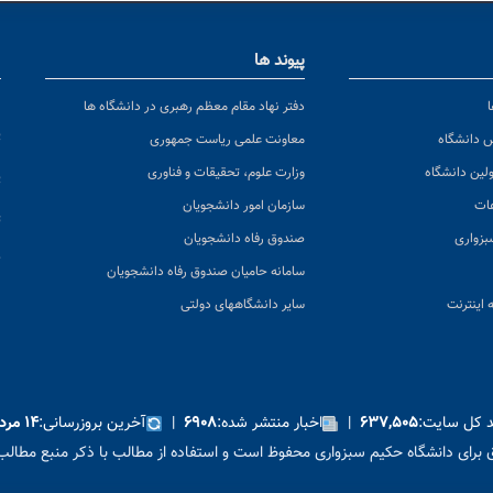
پیوند ها
ا
ن
دفتر نهاد مقام معظم رهبری در دانشگاه ها
پ
س دانشگاه
معاونت علمی ریاست جمهوری
ولین دانشگاه
وزارت علوم، تحقیقات و فناوری
پ
عات
سازمان امور دانشجویان
ت
بزواری
صندوق رفاه دانشجویان
ک
سامانه حامیان صندوق رفاه دانشجویان
 اینترنت
سایر دانشگاههای دولتی
د کل سایت:
|
اخبار منتشر شده:
|
آخرین بروزرسانی:
۶۳۷,۵۰۵
۶۹۰۸
۱۴ مرداد ۱۴۰۵
برای دانشگاه حکیم سبزواری محفوظ است و استفاده از مطالب با ذکر منبع مطالب 