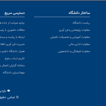
ساختار دانشگاه
دسترسی سریع
ریاست دانشگاه
بیانیه صیانت از داده ها
معاونت پژوهشی و فن آوری
ملاقات حضوری با رئی
معاونت آموزشی و تحصیلات تکمیلی
ارتباط با ریاست و مسئ
معاونت اداری مالی
مدیریت فن آوری اطلا
معاونت فرهنگی و دانشجویی
همیار دانشگاه حکیم س
تکریم ارباب رجوع
سامانه گزارش اتصال به
مهمانسرای دانشگاه
👁 بازدی
© تمامی حقوق 