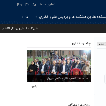
تماس با ما
En
Fr
Ar
شکده ها، پژوهشکده ها و پردیس علم و فناوری
خبرنامه فصلی برمدار افتخار
چند رسانه ای
افتتاح دفتر انجمن آثار و مفاخر سبزوار
آرشیو
اطلاعیه دانشگاه