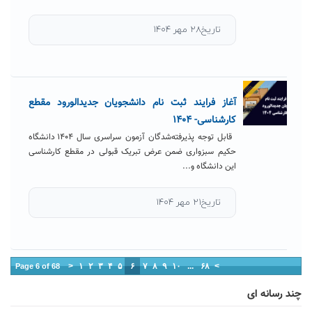
تاریخ۲۸ مهر ۱۴۰۴
آغاز فرایند ثبت نام دانشجویان جدیدالورود مقطع
کارشناسی- ۱۴۰۴
قابل توجه پذیرفته‌شدگان آزمون سراسری سال ۱۴۰۴ دانشگاه
حکیم سبزواری ضمن عرض تبریک قبولی در مقطع کارشناسی
این دانشگاه و...
تاریخ۲۱ مهر ۱۴۰۴
<
۱
۲
۳
۴
۵
۶
۷
۸
۹
۱۰
...
۶۸
>
Page 6 of 68
چند رسانه ای