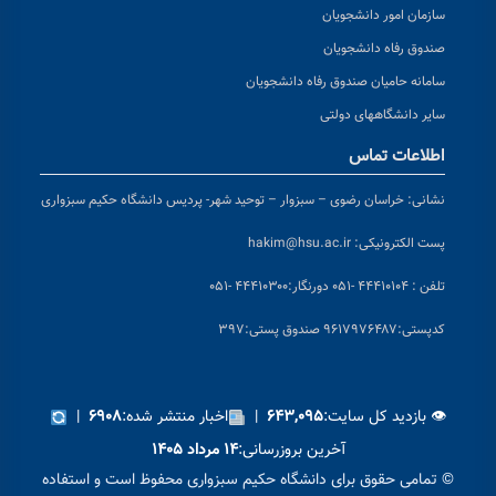
سازمان امور دانشجویان
صندوق رفاه دانشجویان
سامانه حامیان صندوق رفاه دانشجویان
سایر دانشگاههای دولتی
اطلاعات تماس
نشانی:
خراسان رضوی – سبزوار – توحید شهر- پردیس دانشگاه حکیم سبزواری
پست الکترونیکی:
hakim@hsu.ac.ir
تلفن : ۴۴۴۱۰۱۰۴ -۰۵۱
دورنگار:۴۴۴۱۰۳۰۰ -۰۵۱
کد
پستی:۹۶۱۷۹۷۶۴۸۷ صندوق پستی:۳۹۷
👁 بازدید کل سایت:
|
اخبار منتشر شده:
|
۶۹۰۸
۶۴۳,۰۹۵
آخرین بروزرسانی:
۱۴ مرداد ۱۴۰۵
© تمامی حقوق برای دانشگاه حکیم سبزواری محفوظ است و استفاده