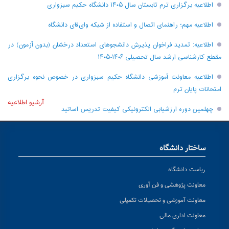
اطلاعیه برگزاری ترم تابستان سال ۱۴۰۵ دانشگاه حکیم سبزواری
اطلاعیه مهم؛ راهنمای اتصال و استفاده از شبکه وای‌فای دانشگاه
اطلاعیه: تمدید فراخوان پذیرش دانشجو‌های استعداد درخشان (بدون آزمون) در
مقطع کارشناسی ارشد سال تحصیلی ۱۴۰۶-۱۴۰۵
اطلاعیه معاونت آموزشی دانشگاه حکیم سبزواری در خصوص نحوه برگزاری
امتحانات پایان ترم
آرشیو اطلاعیه
چهلمین دوره ارزشیابی الکترونیکی کیفیت تدریس اساتید
ساختار دانشگاه
ریاست دانشگاه
معاونت پژوهشی و فن آوری
معاونت آموزشی و تحصیلات تکمیلی
معاونت اداری مالی