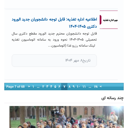
اطلاعیه اداره تغذیه: قابل توجه دانشجویان جدید الورود
دکتری ۱۴۰۵-۱۴۰۴
قابل توجه دانشجویان محترم جدید الورود مقطع دکتری سال
تحصیلی ۱۴۰۵-۱۴۰۴ نحوه ورود به سامانه اتوماسیون تغذیه
لینک سامانه رزرو غذا (اتوماسیون...
تاریخ۸ مهر ۱۴۰۴
<
۱
...
۲
۳
۴
۵
۶
۷
۸
۹
۱۰
۱۱
...
۶۸
>
Page 7 of 68
چند رسانه ای