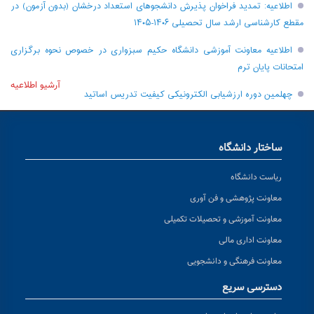
اطلاعیه: تمدید فراخوان پذیرش دانشجو‌های استعداد درخشان (بدون آزمون) در
مقطع کارشناسی ارشد سال تحصیلی ۱۴۰۶-۱۴۰۵
اطلاعیه معاونت آموزشی دانشگاه حکیم سبزواری در خصوص نحوه برگزاری
امتحانات پایان ترم
آرشیو اطلاعیه
چهلمین دوره ارزشیابی الکترونیکی کیفیت تدریس اساتید
ساختار دانشگاه
ریاست دانشگاه
معاونت پژوهشی و فن آوری
معاونت آموزشی و تحصیلات تکمیلی
معاونت اداری مالی
معاونت فرهنگی و دانشجویی
دسترسی سریع